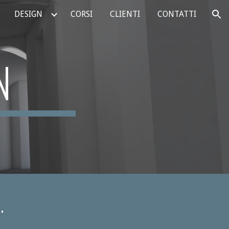
DESIGN
CORSI
CLIENTI
CONTATTI
ion
N
.