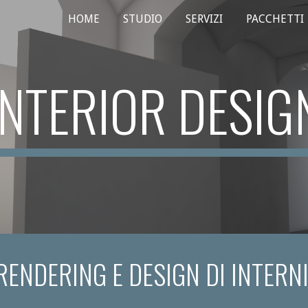
HOME
STUDIO
SERVIZI
PACCHETTI
ip to main content
Skip to navigat
INTERIOR DESIG
RENDERING E DESIGN DI INTERNI