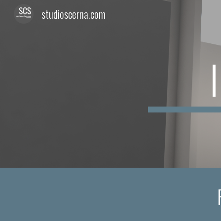
studioscerna.com
Sk